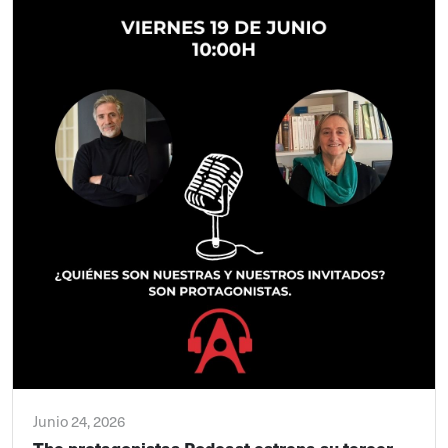
Junio 24, 2026
The protagonistas Podcast estrena su tercer