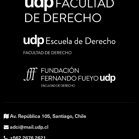
Av. República 105, Santiago, Chile
adci@mail.udp.cl
+562 2676 2621