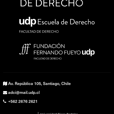
Av. República 105, Santiago, Chile
adci@mail.udp.cl
+562 2676 2621