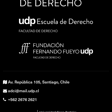
Av. República 105, Santiago, Chile
adci@mail.udp.cl
+562 2676 2621