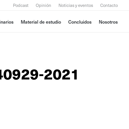
Podcast
Opinión
Noticias y eventos
Contacto
narios
Material de estudio
Concluidos
Nosotros
40929-2021