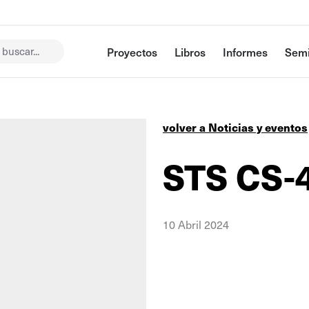
buscar...
Proyectos
Libros
Informes
Semi
volver a Noticias y eventos
STS CS-
10 Abril 2024