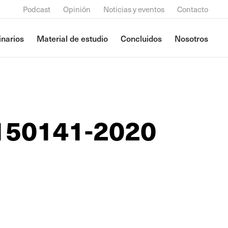
Podcast
Opinión
Noticias y eventos
Contacto
narios
Material de estudio
Concluidos
Nosotros
150141-2020