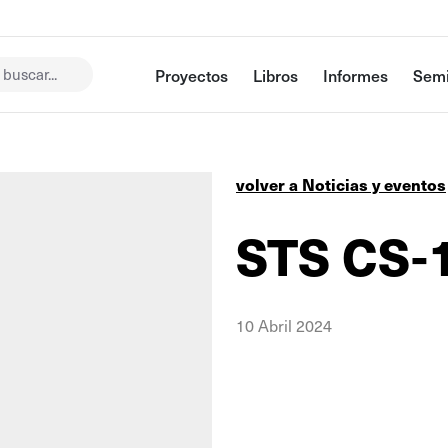
buscar...
Proyectos
Libros
Informes
Semi
volver a Noticias y eventos
STS CS-
10 Abril 2024