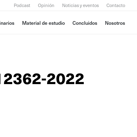
Podcast
Opinión
Noticias y eventos
Contacto
narios
Material de estudio
Concluidos
Nosotros
12362-2022