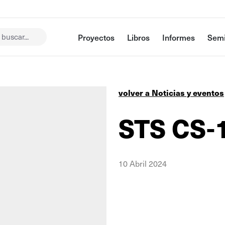
buscar...
Proyectos
Libros
Informes
Semi
volver a Noticias y eventos
STS CS-
10 Abril 2024