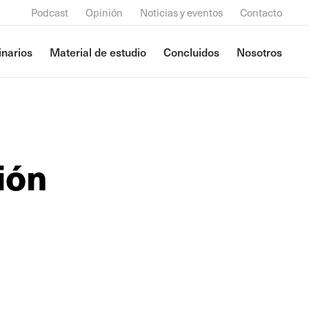
Podcast
Opinión
Noticias y eventos
Contacto
narios
Material de estudio
Concluidos
Nosotros
ión