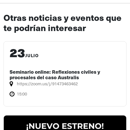
Otras noticias y eventos que
te podrían interesar
23
JULIO
Seminario online: Reflexiones civiles y
procesales del caso Australis
https://zoom.us/j/91473463462
15:00