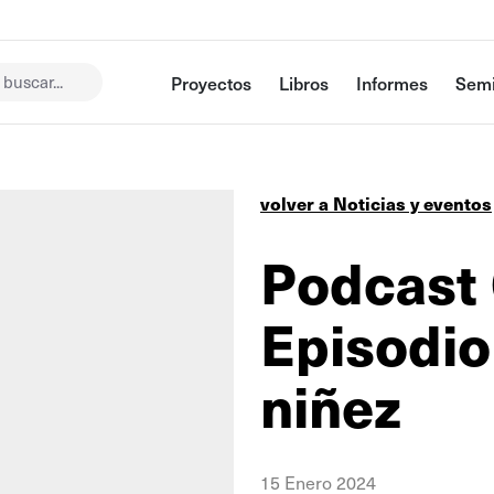
buscar...
Proyectos
Libros
Informes
Semi
volver a Noticias y eventos
Podcast
Episodio
niñez
15 Enero 2024