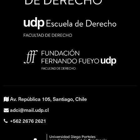
Av. República 105, Santiago, Chile
adci@mail.udp.cl
+562 2676 2621