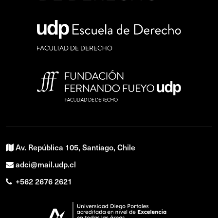
Av. República 105, Santiago, Chile
adci@mail.udp.cl
+562 2676 2621