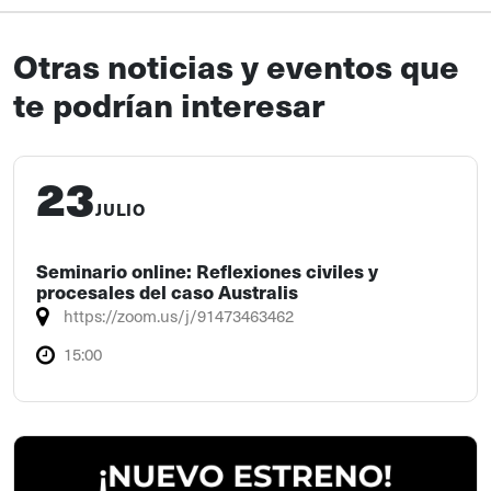
Otras noticias y eventos que
te podrían interesar
23
JULIO
Seminario online: Reflexiones civiles y
procesales del caso Australis
https://zoom.us/j/91473463462
15:00