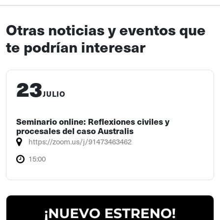
Otras noticias y eventos que
te podrían interesar
23
JULIO
Seminario online: Reflexiones civiles y
procesales del caso Australis
https://zoom.us/j/91473463462
15:00