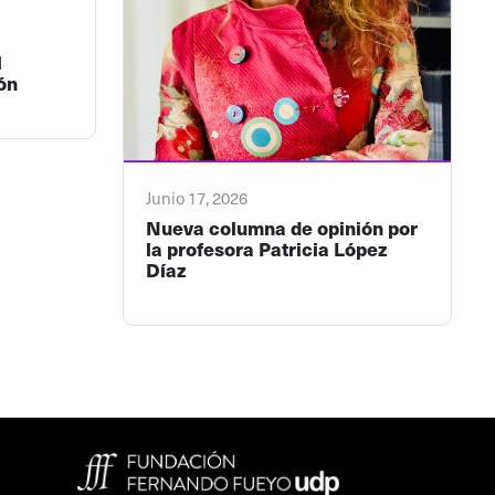
l
ón
Junio 17, 2026
Nueva columna de opinión por
la profesora Patricia López
Díaz