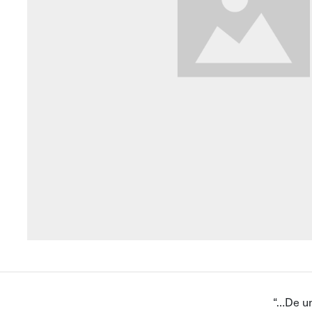
“…De un