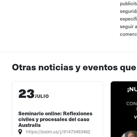
publici
segurid
específi
seguir 
comerci
Otras noticias y eventos que
23
JULIO
Seminario online: Reflexiones
civiles y procesales del caso
Australis
https://zoom.us/j/91473463462