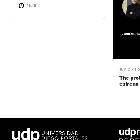
15:00
Junio 24,
The pro
estrena 