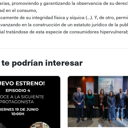
tarias, promoviendo y garantizando la observancia de su derec
ad en el consumo,
camente de su integridad física y síquica (…). Y, de otro, permi
avanzando en la construcción de un estatuto jurídico de la pub
al tratándose de esta especie de consumidores hipervulnera
 te podrían interesar