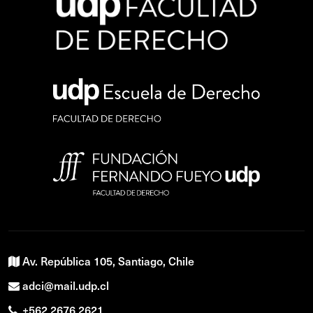
Av. República 105, Santiago, Chile
adci@mail.udp.cl
+562 2676 2621