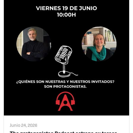
Junio 24, 2026
The protagonistas Podcast estrena su tercer