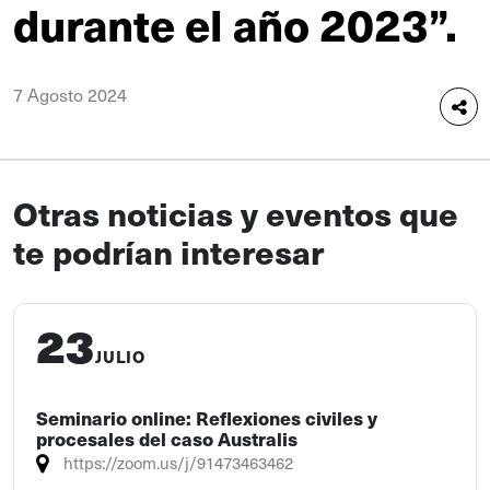
durante el año 2023”.
7 Agosto 2024
Otras noticias y eventos que
te podrían interesar
23
JULIO
Seminario online: Reflexiones civiles y
procesales del caso Australis
https://zoom.us/j/91473463462