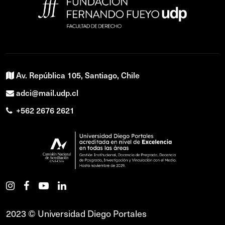
Av. República 105, Santiago, Chile
adci@mail.udp.cl
+562 2676 2621
2023 © Universidad Diego Portales