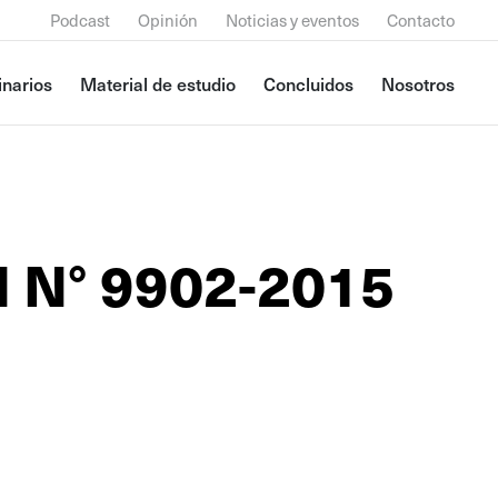
Podcast
Opinión
Noticias y eventos
Contacto
narios
Material de estudio
Concluidos
Nosotros
l N° 9902-2015