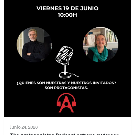
Junio 24, 2026
The protagonistas Podcast estrena su tercer