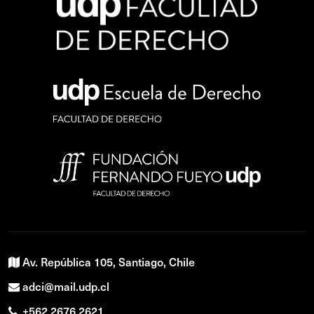
Av. República 105, Santiago, Chile
adci@mail.udp.cl
+562 2676 2621