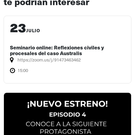
te podrían interesar
23
JULIO
Seminario online: Reflexiones civiles y
procesales del caso Australis
https://zoom.us/j/91473463462
15:00