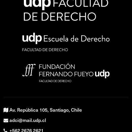
Av. República 105, Santiago, Chile
adci@mail.udp.cl
+562 2676 2621