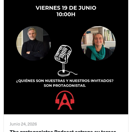
Junio 24, 2026
The protagonistas Podcast estrena su tercer