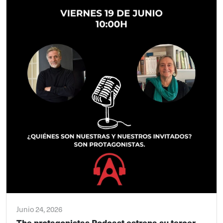
Junio 24, 2026
The protagonistas Podcast estrena su tercer