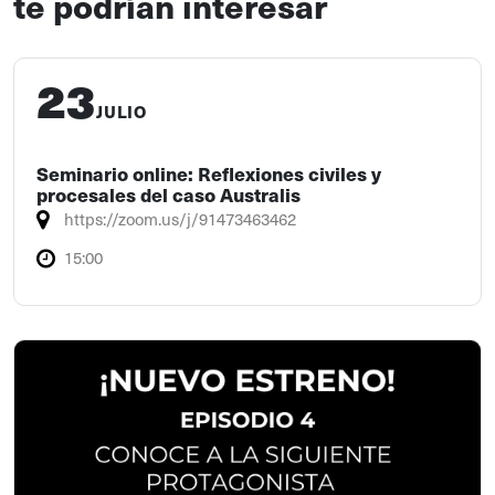
te podrían interesar
23
JULIO
Seminario online: Reflexiones civiles y
procesales del caso Australis
https://zoom.us/j/91473463462
15:00