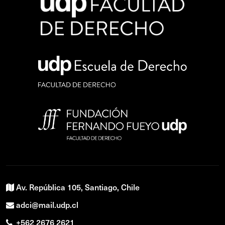
Av. República 105, Santiago, Chile
adci@mail.udp.cl
+562 2676 2621