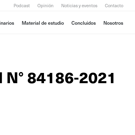
Podcast
Opinión
Noticias y eventos
Contacto
narios
Material de estudio
Concluidos
Nosotros
l N° 84186-2021