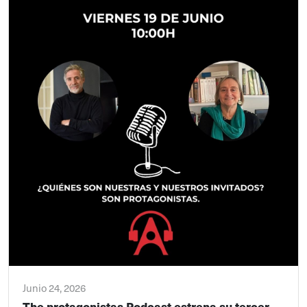
Junio 24, 2026
The protagonistas Podcast estrena su tercer