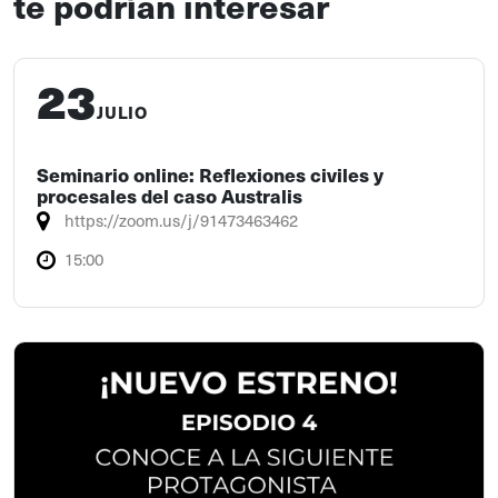
te podrían interesar
23
JULIO
Seminario online: Reflexiones civiles y
procesales del caso Australis
https://zoom.us/j/91473463462
15:00