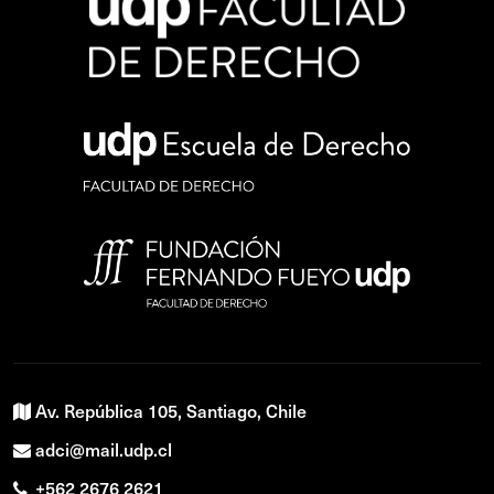
Av. República 105, Santiago, Chile
adci@mail.udp.cl
+562 2676 2621