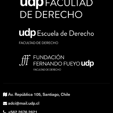
Av. República 105, Santiago, Chile
adci@mail.udp.cl
+562 2676 2621