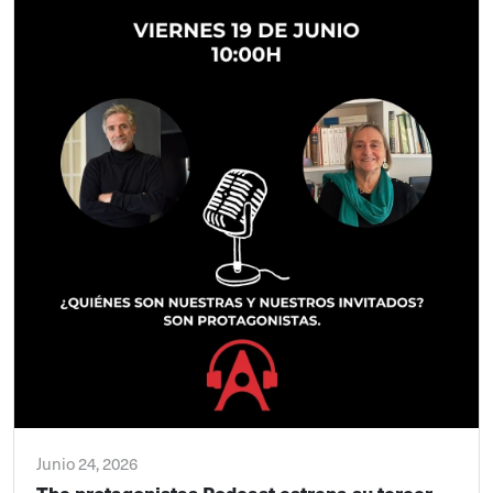
Junio 24, 2026
The protagonistas Podcast estrena su tercer