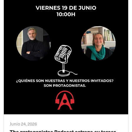
Junio 24, 2026
The protagonistas Podcast estrena su tercer