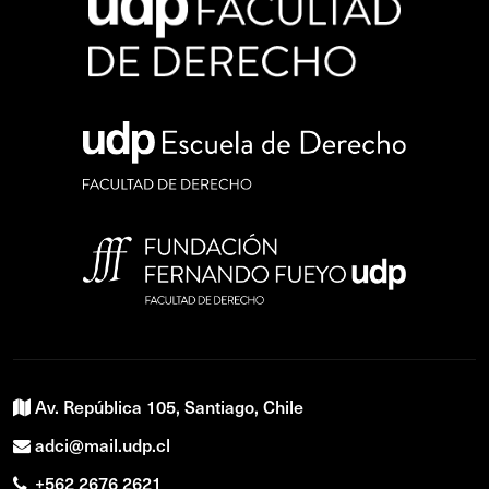
Av. República 105, Santiago, Chile
adci@mail.udp.cl
+562 2676 2621