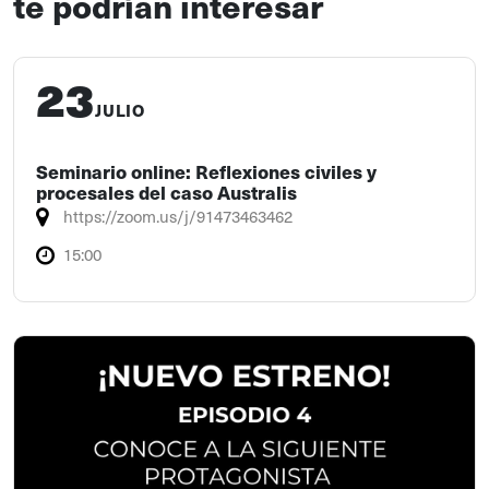
te podrían interesar
23
JULIO
Seminario online: Reflexiones civiles y
procesales del caso Australis
https://zoom.us/j/91473463462
15:00