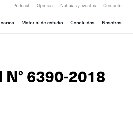
Podcast
Opinión
Noticias y eventos
Contacto
narios
Material de estudio
Concluidos
Nosotros
l N° 6390-2018