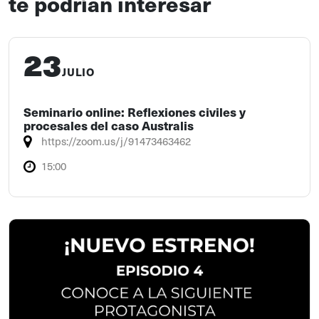
te podrían interesar
23
JULIO
Seminario online: Reflexiones civiles y
procesales del caso Australis
https://zoom.us/j/91473463462
15:00