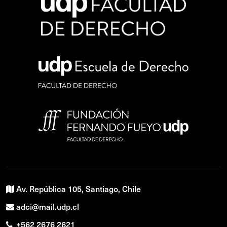
Av. República 105, Santiago, Chile
adci@mail.udp.cl
+562 2676 2621