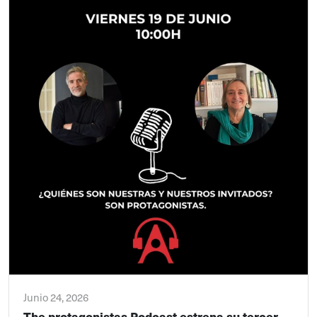
Junio 24, 2026
The protagonistas Podcast estrena su tercer