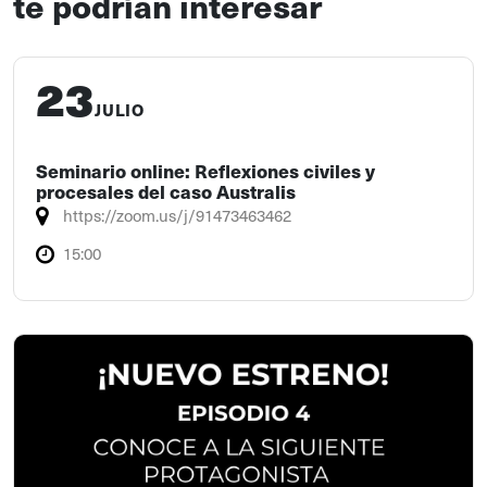
te podrían interesar
23
JULIO
Seminario online: Reflexiones civiles y
procesales del caso Australis
https://zoom.us/j/91473463462
15:00