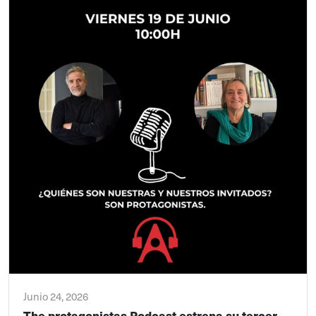
Junio 24, 2026
The protagonistas Podcast estrena su tercer