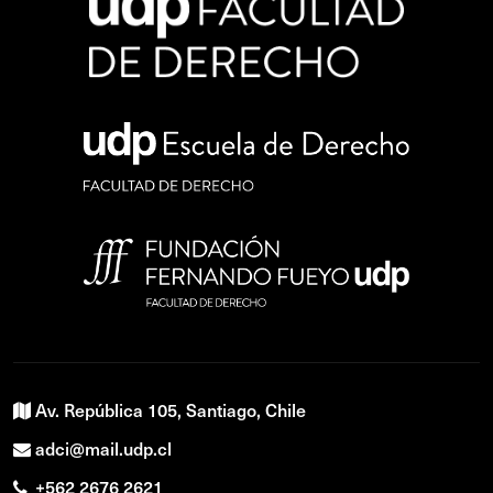
Av. República 105, Santiago, Chile
adci@mail.udp.cl
+562 2676 2621