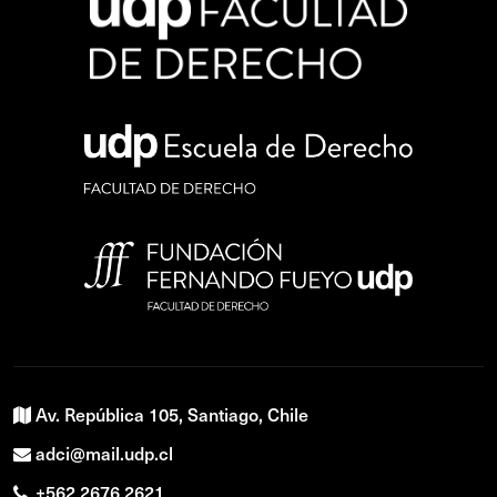
Av. República 105, Santiago, Chile
adci@mail.udp.cl
+562 2676 2621