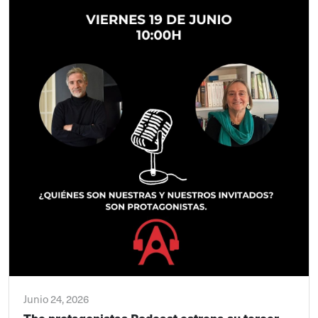
Junio 24, 2026
The protagonistas Podcast estrena su tercer