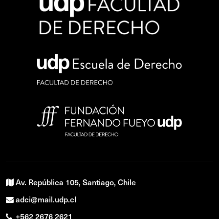
Av. República 105, Santiago, Chile
adci@mail.udp.cl
+562 2676 2621