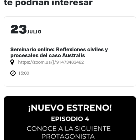
te podrían interesar
23
JULIO
Seminario online: Reflexiones civiles y
procesales del caso Australis
https://zoom.us/j/91473463462
15:00