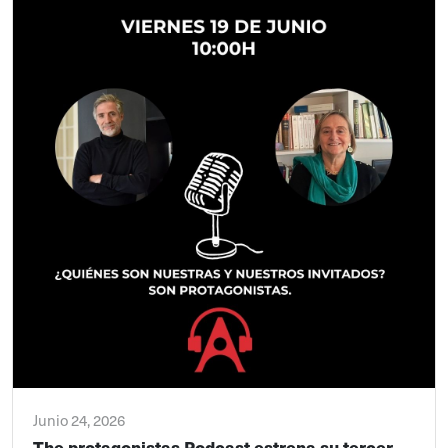
Junio 24, 2026
The protagonistas Podcast estrena su tercer