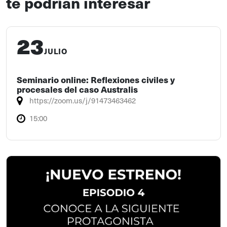
te podrían interesar
23
JULIO
Seminario online: Reflexiones civiles y
procesales del caso Australis
https://zoom.us/j/91473463462
15:00