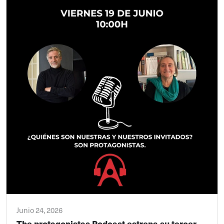
Junio 24, 2026
The protagonistas Podcast estrena su tercer