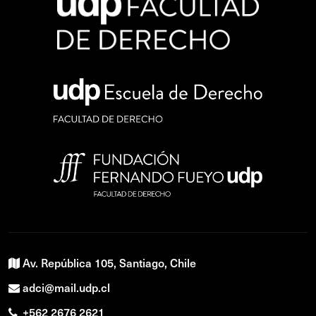
Av. República 105, Santiago, Chile
adci@mail.udp.cl
+562 2676 2621