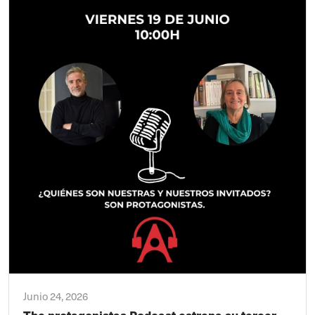
Junio 24, 2026
The protagonistas Podcast estrena su tercer