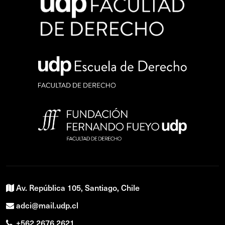
Av. República 105, Santiago, Chile
adci@mail.udp.cl
+562 2676 2621