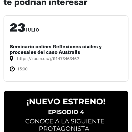
te podrían interesar
23
JULIO
Seminario online: Reflexiones civiles y
procesales del caso Australis
https://zoom.us/j/91473463462
15:00