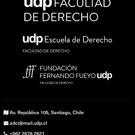
Av. República 105, Santiago, Chile
adci@mail.udp.cl
+562 2676 2621