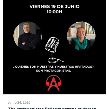
Junio 24, 2026
The protagonistas Podcast estrena su tercer