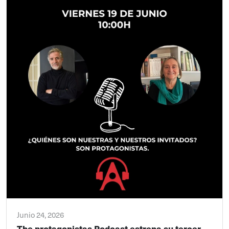
Junio 24, 2026
The protagonistas Podcast estrena su tercer