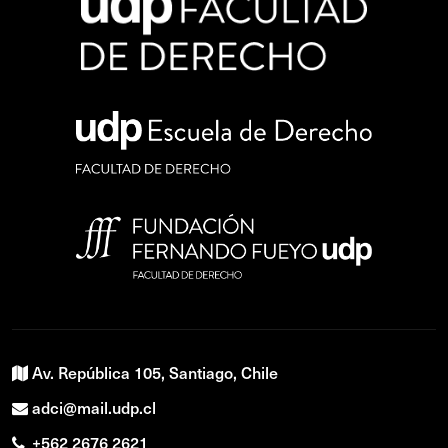
Av. República 105, Santiago, Chile
adci@mail.udp.cl
+562 2676 2621