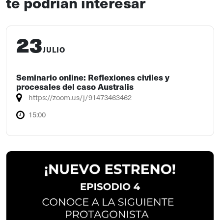
te podrían interesar
23
JULIO
Seminario online: Reflexiones civiles y
procesales del caso Australis
https://zoom.us/j/91473463462
15:00