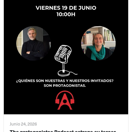
Junio 24, 2026
The protagonistas Podcast estrena su tercer