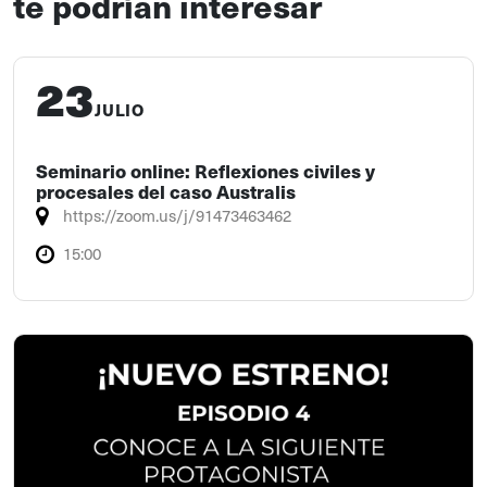
te podrían interesar
23
JULIO
Seminario online: Reflexiones civiles y
procesales del caso Australis
https://zoom.us/j/91473463462
15:00