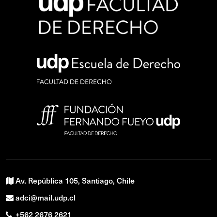
Av. República 105, Santiago, Chile
adci@mail.udp.cl
+562 2676 2621