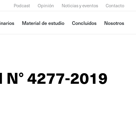
Podcast
Opinión
Noticias y eventos
Contacto
narios
Material de estudio
Concluidos
Nosotros
l N° 4277-2019