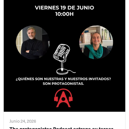
Junio 24, 2026
The protagonistas Podcast estrena su tercer