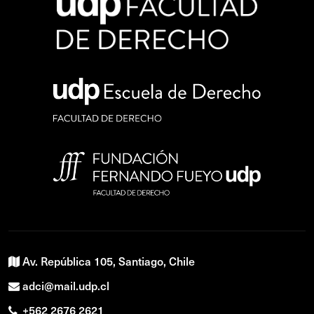
Av. República 105, Santiago, Chile
adci@mail.udp.cl
+562 2676 2621