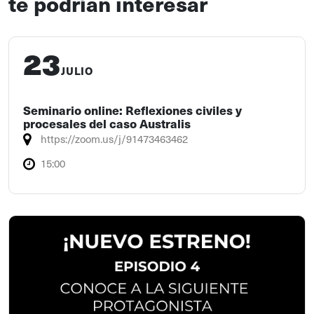
te podrían interesar
23
JULIO
Seminario online: Reflexiones civiles y
procesales del caso Australis
https://zoom.us/j/91473463462
15:00