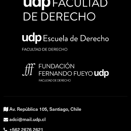
Av. República 105, Santiago, Chile
adci@mail.udp.cl
+562 2676 2621