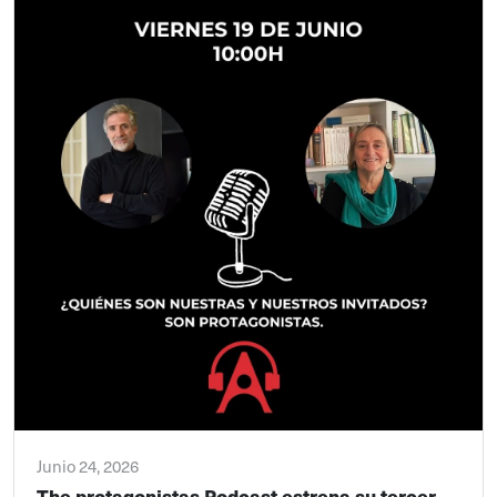
Junio 24, 2026
The protagonistas Podcast estrena su tercer