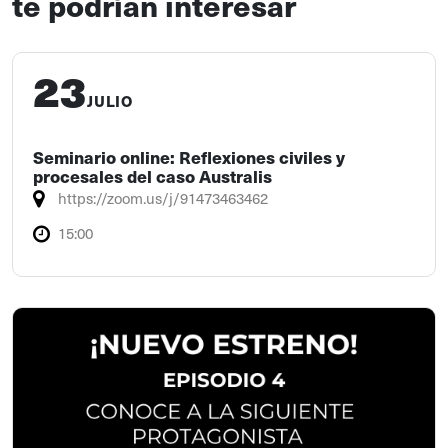
te podrían interesar
23
JULIO
Seminario online: Reflexiones civiles y
procesales del caso Australis
https://zoom.us/j/91473463462
15:00