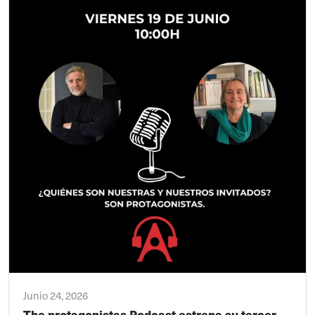
Junio 24, 2026
The protagonistas Podcast estrena su tercer