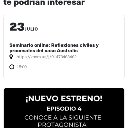
te podrían interesar
23
JULIO
Seminario online: Reflexiones civiles y
procesales del caso Australis
https://zoom.us/j/91473463462
15:00