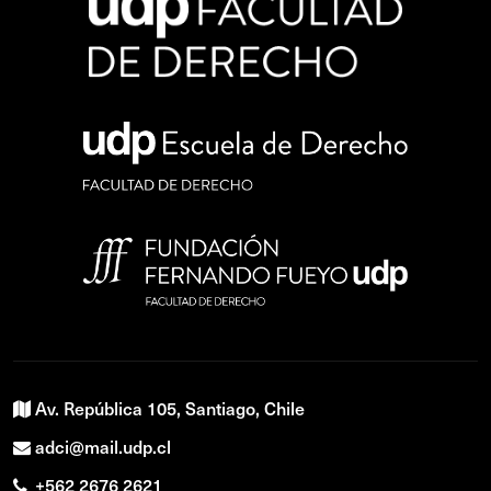
Av. República 105, Santiago, Chile
adci@mail.udp.cl
+562 2676 2621