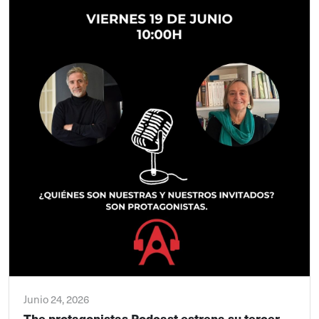
Junio 24, 2026
The protagonistas Podcast estrena su tercer