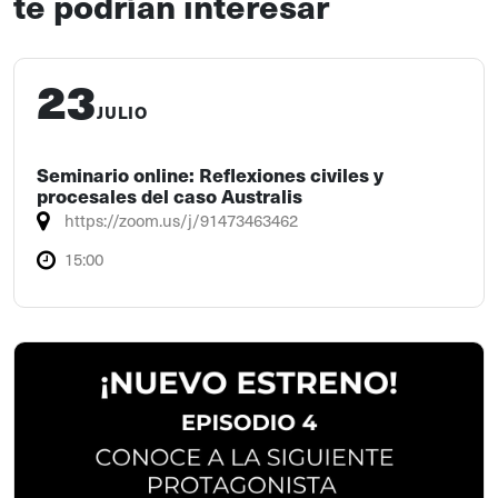
te podrían interesar
23
JULIO
Seminario online: Reflexiones civiles y
procesales del caso Australis
https://zoom.us/j/91473463462
15:00