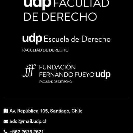
Av. República 105, Santiago, Chile
adci@mail.udp.cl
+562 2676 2621