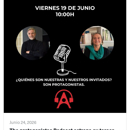
Junio 24, 2026
The protagonistas Podcast estrena su tercer