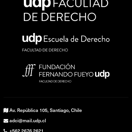
Av. República 105, Santiago, Chile
adci@mail.udp.cl
+562 2676 2621