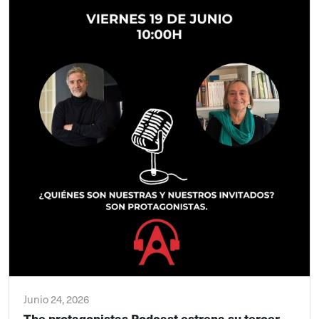
Junio 24, 2026
The protagonistas Podcast estrena su tercer