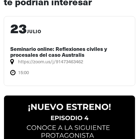
te podrían interesar
23
JULIO
Seminario online: Reflexiones civiles y
procesales del caso Australis
https://zoom.us/j/91473463462
15:00