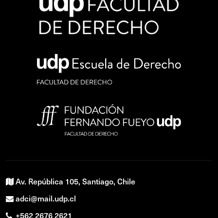
Av. República 105, Santiago, Chile
adci@mail.udp.cl
+562 2676 2621