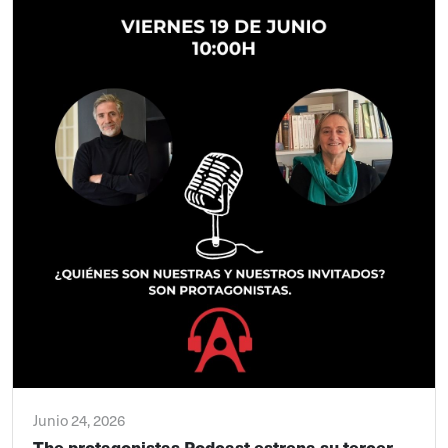
Junio 24, 2026
The protagonistas Podcast estrena su tercer