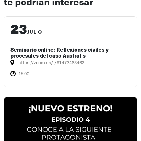
te podrían interesar
23
JULIO
Seminario online: Reflexiones civiles y
procesales del caso Australis
https://zoom.us/j/91473463462
15:00