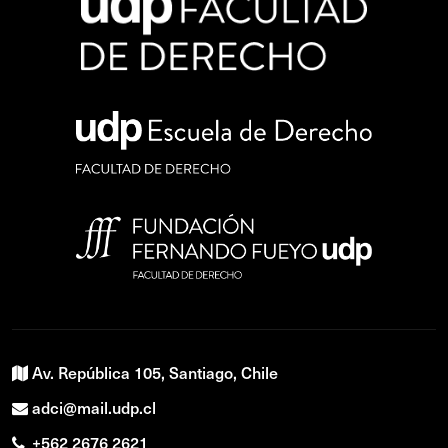
Av. República 105, Santiago, Chile
adci@mail.udp.cl
+562 2676 2621