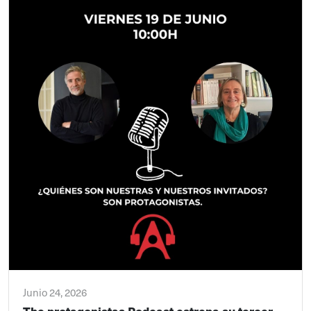
Junio 24, 2026
The protagonistas Podcast estrena su tercer