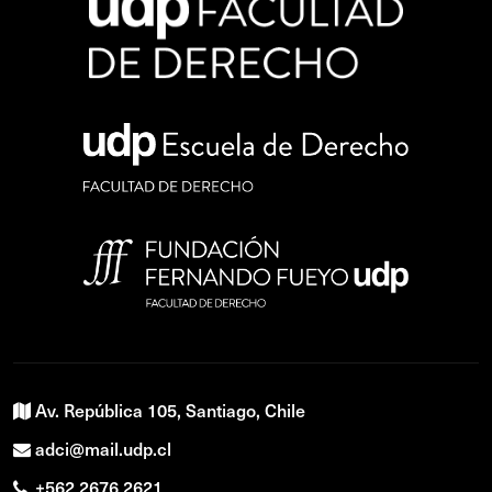
Av. República 105, Santiago, Chile
adci@mail.udp.cl
+562 2676 2621