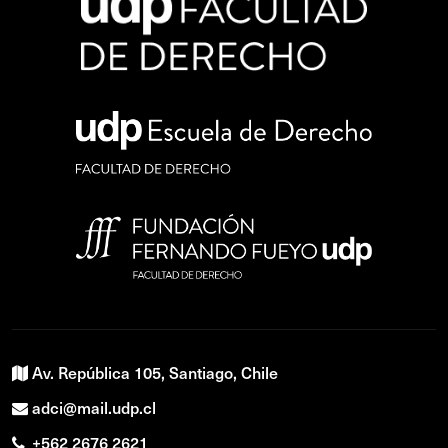
Av. República 105, Santiago, Chile
adci@mail.udp.cl
+562 2676 2621