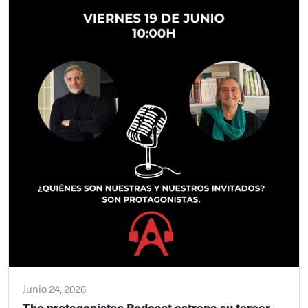
Junio 24, 2026
The protagonistas Podcast estrena su tercer