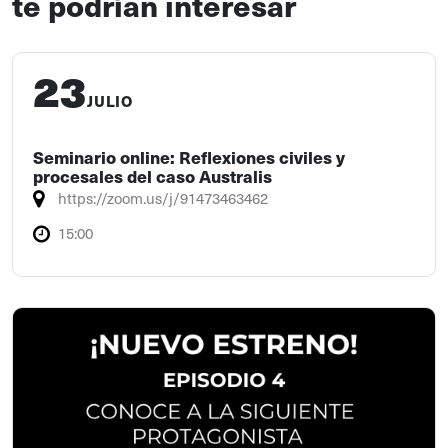
te podrían interesar
23
JULIO
Seminario online: Reflexiones civiles y
procesales del caso Australis
https://zoom.us/j/91473463462
15:00