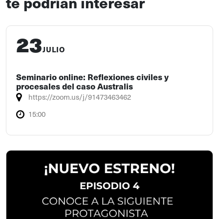
te podrían interesar
23
JULIO
Seminario online: Reflexiones civiles y
procesales del caso Australis
https://zoom.us/j/91473463462
15:00