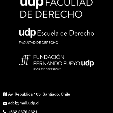
Av. República 105, Santiago, Chile
adci@mail.udp.cl
+562 2676 2621