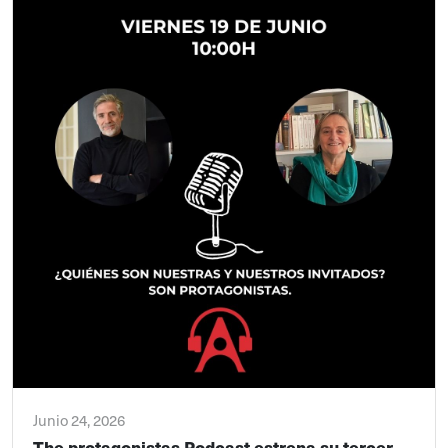
Junio 24, 2026
The protagonistas Podcast estrena su tercer