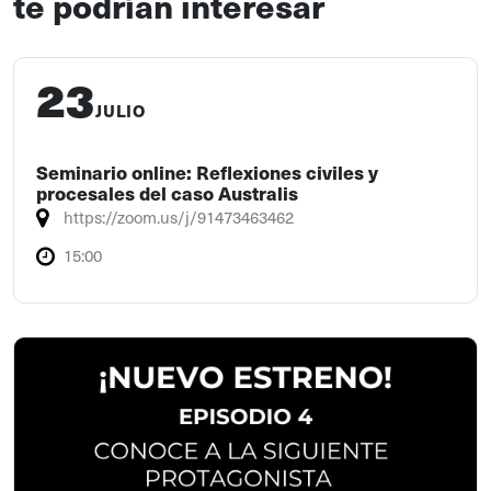
te podrían interesar
23
JULIO
Seminario online: Reflexiones civiles y
procesales del caso Australis
https://zoom.us/j/91473463462
15:00