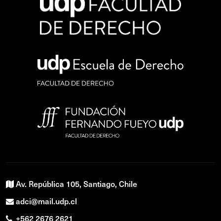
Av. República 105, Santiago, Chile
adci@mail.udp.cl
+562 2676 2621