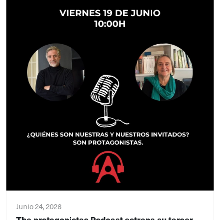
Junio 24, 2026
The protagonistas Podcast estrena su tercer