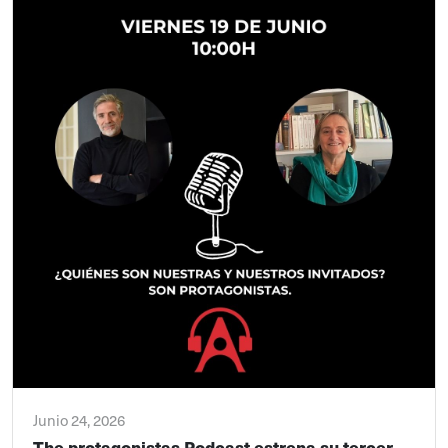
Junio 24, 2026
The protagonistas Podcast estrena su tercer