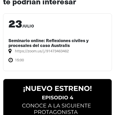
te podrían interesar
23
JULIO
Seminario online: Reflexiones civiles y
procesales del caso Australis
https://zoom.us/j/91473463462
15:00