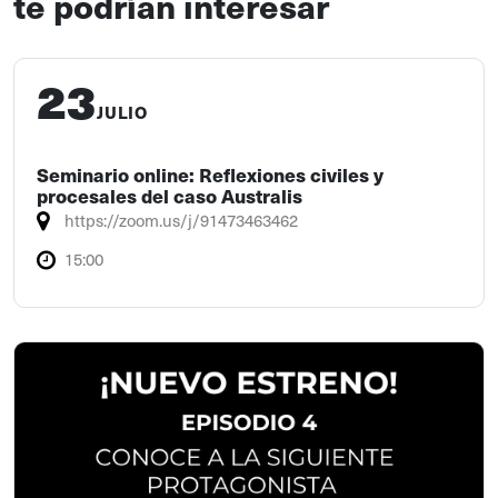
te podrían interesar
23
JULIO
Seminario online: Reflexiones civiles y
procesales del caso Australis
https://zoom.us/j/91473463462
15:00