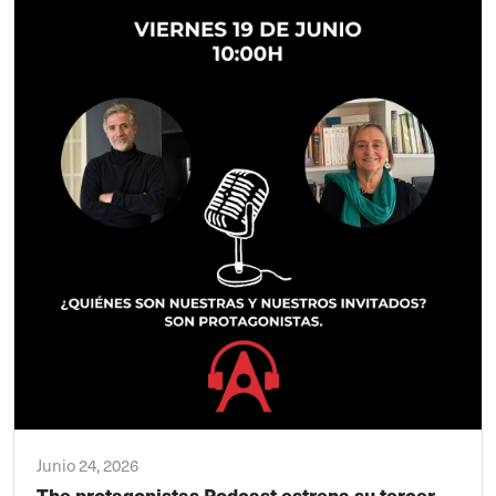
Junio 24, 2026
The protagonistas Podcast estrena su tercer