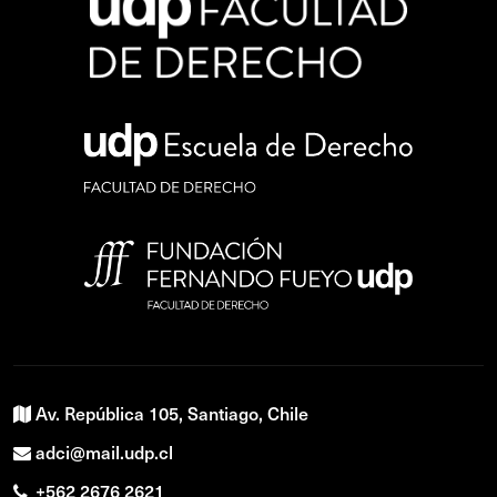
Av. República 105, Santiago, Chile
adci@mail.udp.cl
+562 2676 2621