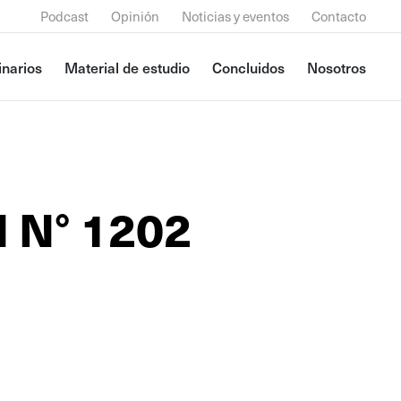
Podcast
Opinión
Noticias y eventos
Contacto
narios
Material de estudio
Concluidos
Nosotros
l N° 1202