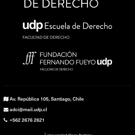
Av. República 105, Santiago, Chile
adci@mail.udp.cl
+562 2676 2621